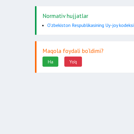
Normativ hujjatlar
O‘zbekiston Respublikasining Uy-joy kodeksi
Maqola foydali bo‘ldimi?
Ha
Yo'q