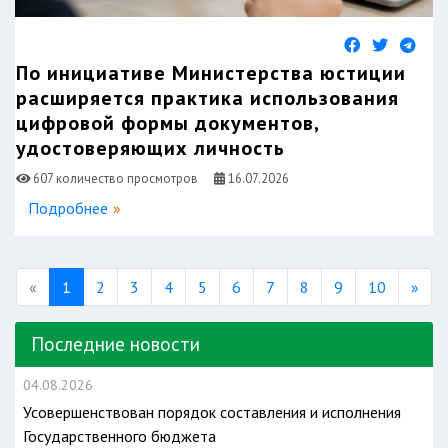
По инициативе Министерства юстиции
расширяется практика использования
цифровой формы документов,
удостоверяющих личность
607 количество просмотров
16.07.2026
Подробнее
Previous
Nex
«
1
2
3
4
5
6
7
8
9
10
»
Последние новости
04.08.2026
Усовершенствован порядок составления и исполнения
Государственного бюджета