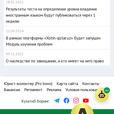
18.02.2022
Результаты теста на определение уровня владения
иностранным языком будут публиковаться через 1
неделю
11.09.2024
В рамках платформы «Xotin-qizlar.uz» будет запущен
Модуль изучения проблем
09.11.2022
О наследстве по завещанию, и кто имеет на него право
Юрист-волонтер (Pro bono)
Карта сайта
Контакты
Вакансии
Регламент
Реклама
Условия пользования
24/7
Кузатиб боринг: