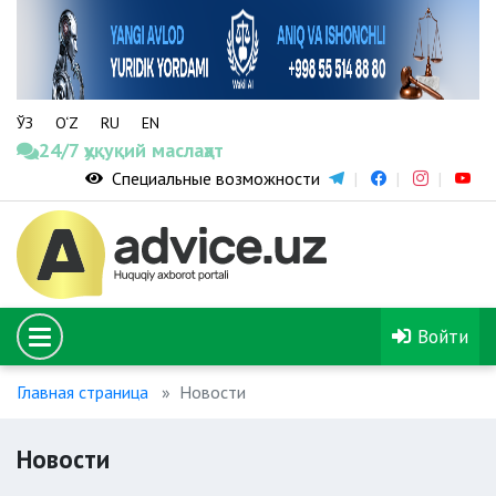
ЎЗ
O‘Z
RU
EN
24/7 ҳуқуқий маслаҳат
Специальные возможности
Войти
Главная страница
Новости
Новости