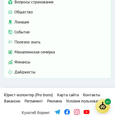
Вопросы страхования
Общество
Локация
События
Полезно знать
Махаллинская семёрка
Финансы
Дайджесты
Юрист-волонтер (Pro bono)
Карта сайта
Контакты
Вакансии
Регламент
Реклама
Условия пользования
24/7
Кузатиб боринг: