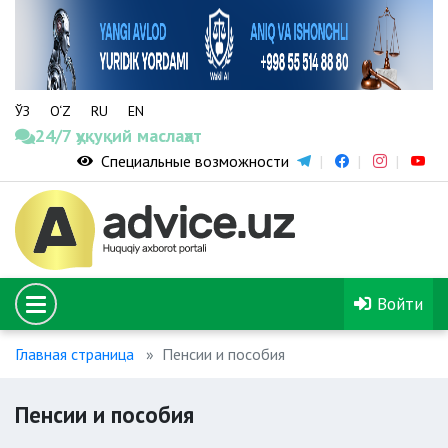
ЎЗ
O‘Z
RU
EN
24/7 ҳуқуқий маслаҳат
Специальные возможности
Войти
Главная страница
Пенсии и пособия
Пенсии и пособия