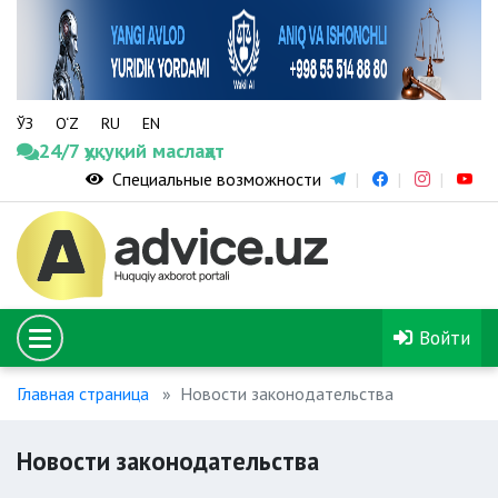
ЎЗ
O‘Z
RU
EN
24/7 ҳуқуқий маслаҳат
Специальные возможности
Войти
Главная страница
Новости законодательства
Новости законодательства