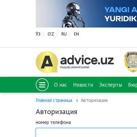
ЎЗ
O‘Z
RU
EN
О нас
Новости
Эксперты
Бю
Главная страница
Авторизация
Авторизация
номер телефона