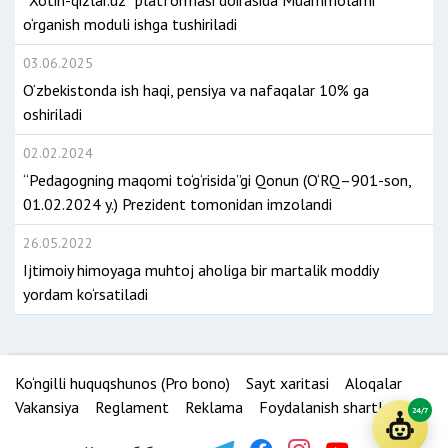
“Xotin-qizlar.uz” platformasi doirasida Muammolarni
o‘rganish moduli ishga tushiriladi
03.06.2025
O‘zbekistonda ish haqi, pensiya va nafaqalar 10% ga
oshiriladi
02.02.2024
“Pedagogning maqomi to‘g‘risida”gi Qonun (O‘RQ–901-son,
01.02.2024 y.) Prezident tomonidan imzolandi
26.05.2022
Ijtimoiy himoyaga muhtoj aholiga bir martalik moddiy
yordam ko‘rsatiladi
Ko‘ngilli huquqshunos (Pro bono)
Sayt xaritasi
Aloqalar
Vakansiya
Reglament
Reklama
Foydalanish shartlari
24/7