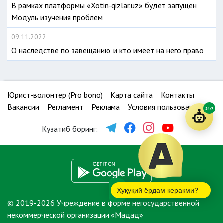
В рамках платформы «Xotin-qizlar.uz» будет запущен
Модуль изучения проблем
09.11.2022
О наследстве по завещанию, и кто имеет на него право
Юрист-волонтер (Pro bono)
Карта сайта
Контакты
Вакансии
Регламент
Реклама
Условия пользования
24/7
Кузатиб боринг:
Ҳуқуқий ёрдам керакми?
© 2019-2026 Учреждение в форме негосударственной
некоммерческой организации «Мадад»