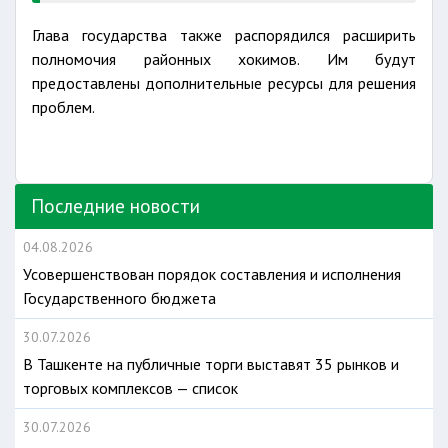
Глава государства также распорядился расширить
полномочия районных хокимов. Им будут
предоставлены дополнительные ресурсы для решения
проблем.
Последние новости
04.08.2026
Усовершенствован порядок составления и исполнения
Государственного бюджета
30.07.2026
В Ташкенте на публичные торги выставят 35 рынков и
торговых комплексов — список
30.07.2026