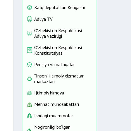
Xalq deputatlari Kengashi
Adliya TV
O'zbekiston Respublikasi
Adliya vazirligi
O‘zbekiston Respublikasi
Konstitutsiyasi
Pensiya va nafaqalar
“Inson” ijtimoiy xizmatlar
markazlari
Ijtimoiy himoya
Mehnat munosabatlari
Ishdagi muammolar
Nogironligi bo‘lgan