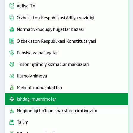
Adliya TV
O'zbekiston Respublikasi Adliya vazirligi
Normativ-huquqiy hujjatlar bazasi
O‘zbekiston Respublikasi Konstitutsiyasi
Pensiya va nafaqalar
“Inson” ijtimoiy xizmatlar markazlari
Ijtimoiy himoya
Mehnat munosabatlari
Ishdagi muammolar
Nogironligi bo‘lgan shaxslarga imtiyozlar
Ta’lim