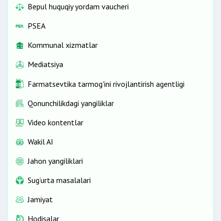
Bepul huquqiy yordam vaucheri
PSEA
Kommunal xizmatlar
Mediatsiya
Farmatsevtika tarmog'ini rivojlantirish agentligi
Qonunchilikdagi yangiliklar
Video kontentlar
Wakil AI
Jahon yangiliklari
Sug‘urta masalalari
Jamiyat
Hodisalar