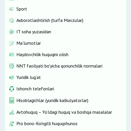
Sport
Axborotlashtirish (turfa Mavzular)
IT soha yuzasidan
Ma’lumotlar
Haydovchilik huquqini olish
NNT faoliyati bo'yicha qonunchilik normalari
Yuridik lug‘at
Ishonch telefonlari
Hisoblagichlar (yuridik kalkulyatorlar)
Avtohuquq – Yo‘ldagi huquq va boshqa masalalar
Pro bono-Ko‘ngilli huquqshunos