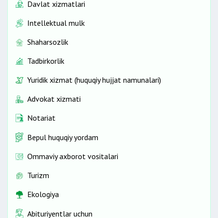
Davlat xizmatlari
Intellektual mulk
Shaharsozlik
Tadbirkorlik
Yuridik xizmat (huquqiy hujjat namunalari)
Advokat xizmati
Notariat
Bepul huquqiy yordam
Ommaviy axborot vositalari
Turizm
Ekologiya
Abituriyentlar uchun