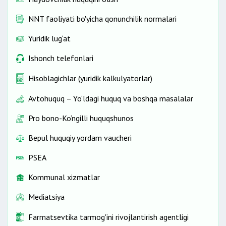
NNT faoliyati bo'yicha qonunchilik normalari
Yuridik lug‘at
Ishonch telefonlari
Hisoblagichlar (yuridik kalkulyatorlar)
Avtohuquq – Yo‘ldagi huquq va boshqa masalalar
Pro bono-Ko‘ngilli huquqshunos
Bepul huquqiy yordam vaucheri
PSEA
Kommunal xizmatlar
Mediatsiya
Farmatsevtika tarmog'ini rivojlantirish agentligi