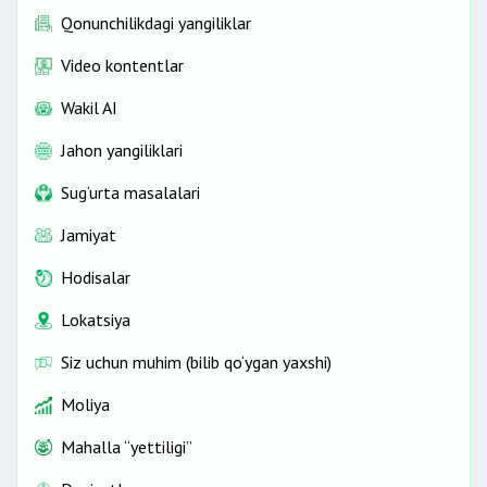
Qonunchilikdagi yangiliklar
Video kontentlar
Wakil AI
Jahon yangiliklari
Sug‘urta masalalari
Jamiyat
Hodisalar
Lokatsiya
Siz uchun muhim (bilib qo‘ygan yaxshi)
Moliya
Mahalla “yettiligi”