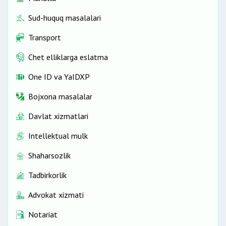
Sud-huquq masalalari
Transport
Chet elliklarga eslatma
One ID vа YaIDXP
Bojxona masalalar
Davlat xizmatlari
Intellektual mulk
Shaharsozlik
Tadbirkorlik
Advokat xizmati
Notariat