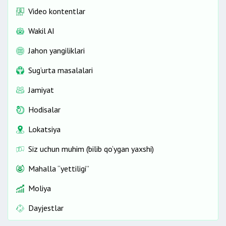
Video kontentlar
Wakil AI
Jahon yangiliklari
Sug‘urta masalalari
Jamiyat
Hodisalar
Lokatsiya
Siz uchun muhim (bilib qo‘ygan yaxshi)
Mahalla “yettiligi”
Moliya
Dayjestlar