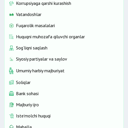
Korrupsiyaga qarshi kurashish
Vatandoshlar
Fuqarolik masalalari
Huquqni muhozafa qiluvchi organlar
Sog‘liqni saqlash
Siyosiy partiyalar va saylov
Umumiy harbiy majburiyat
Soliqlar
Bank sohasi
Majburiy ijro
Iste’molchi huquqi
Mahalla