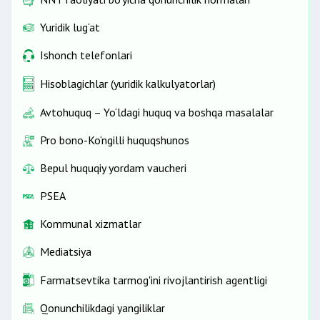
Yuridik lug‘at
Ishonch telefonlari
Hisoblagichlar (yuridik kalkulyatorlar)
Avtohuquq – Yo‘ldagi huquq va boshqa masalalar
Pro bono-Ko‘ngilli huquqshunos
Bepul huquqiy yordam vaucheri
PSEA
Kommunal xizmatlar
Mediatsiya
Farmatsevtika tarmog'ini rivojlantirish agentligi
Qonunchilikdagi yangiliklar