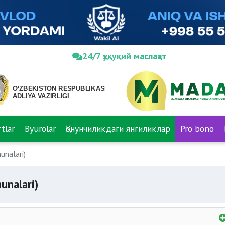
24/7 ҳуқуқий маслаҳат
tlar
Byurolar
Қонунчиликдаги янгиликлар
Pro bono
unalari)
unalari)