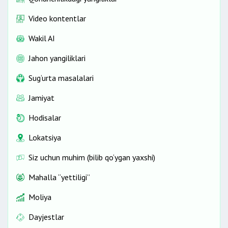
Video kontentlar
Wakil AI
Jahon yangiliklari
Sug‘urta masalalari
Jamiyat
Hodisalar
Lokatsiya
Siz uchun muhim (bilib qo‘ygan yaxshi)
Mahalla “yettiligi”
Moliya
Dayjestlar