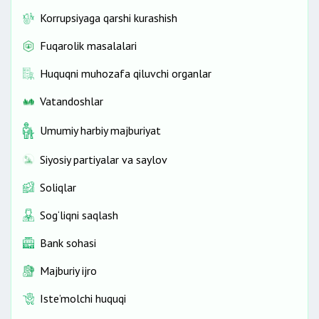
Korrupsiyaga qarshi kurashish
Fuqarolik masalalari
Huquqni muhozafa qiluvchi organlar
Vatandoshlar
Umumiy harbiy majburiyat
Siyosiy partiyalar va saylov
Soliqlar
Sog‘liqni saqlash
Bank sohasi
Majburiy ijro
Iste’molchi huquqi