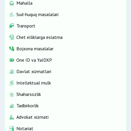
Mahalla
Sud-huquq masalalari
Transport
Chet elliklarga eslatma
Bojxona masalalar
One ID vа YaIDXP
Davlat xizmatlari
Intellektual mulk
Shaharsozlik
Tadbirkorlik
Advokat xizmati
Notariat