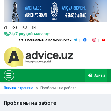
ЎЗ
O‘Z
RU
EN
24/7 ҳуқуқий маслаҳат
Специальные возможности
Войти
Главная страница
Проблемы на работе
Проблемы на работе