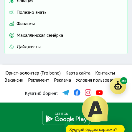
Локация
Полезно знать
Финансы
Махаллинская семёрка
Дайджесты
Юрист-волонтер (Pro bono)
Карта сайта
Контакты
Вакансии
Регламент
Реклама
Условия пользования
24/7
Кузатиб боринг:
Ҳуқуқий ёрдам керакми?