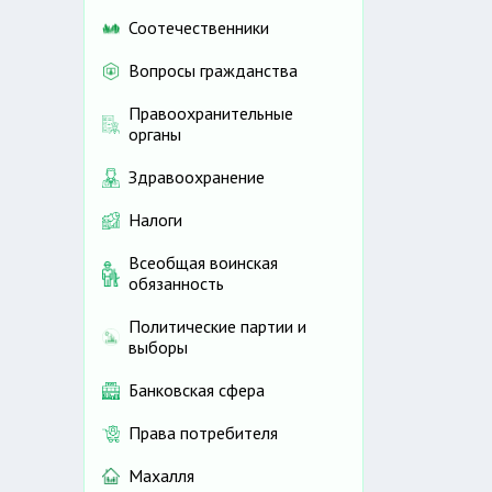
Соотечественники
Вопросы гражданства
Правоохранительные
органы
Здравоохранение
Налоги
Всеобщая воинская
обязанность
Политические партии и
выборы
Банковская сфера
Права потребителя
Махалля