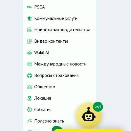
PSEA
Коммунальные услуги
Новости законодательства
Видео контенты
Wakil AI
Международные новости
Вопросы страхования
Общество
Локация
24/7
События
Полезно знать