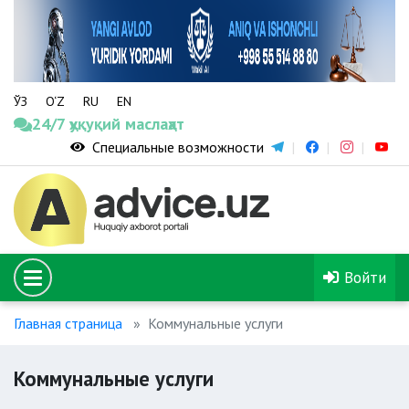
ЎЗ
O‘Z
RU
EN
24/7 ҳуқуқий маслаҳат
Специальные возможности
Войти
Главная страница
Коммунальные услуги
Коммунальные услуги