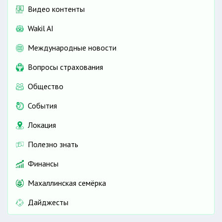
Видео контенты
Wakil AI
Международные новости
Вопросы страхования
Общество
События
Локация
Полезно знать
Финансы
Махаллинская семёрка
Дайджесты