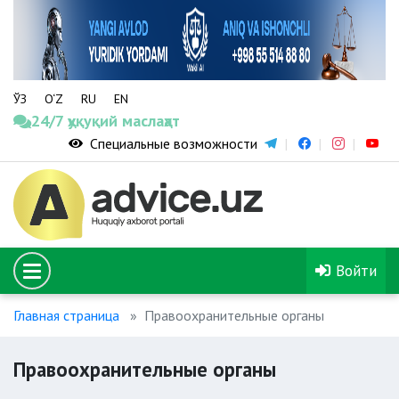
ЎЗ
O‘Z
RU
EN
24/7 ҳуқуқий маслаҳат
Специальные возможности
Войти
Главная страница
Правоохранительные органы
Правоохранительные органы