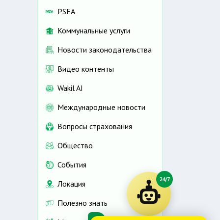
PSEA
Коммунальные услуги
Новости законодательства
Видео контенты
Wakil AI
Международные новости
Вопросы страхования
Общество
События
24/7
Локация
Полезно знать