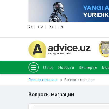
ЎЗ
O‘Z
RU
EN
О нас
Новости
Эксперты
Бю
Главная страница
Вопросы миграции
Вопросы миграции