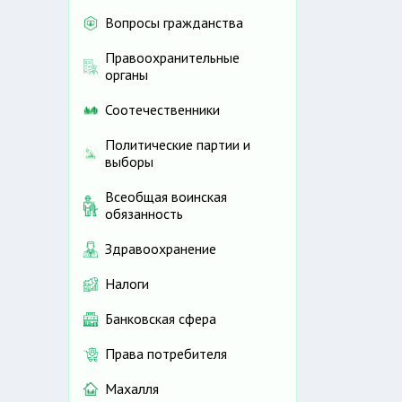
Вопросы гражданства
Правоохранительные
органы
Соотечественники
Политические партии и
выборы
Всеобщая воинская
обязанность
Здравоохранение
Налоги
Банковская сфера
Права потребителя
Махалля