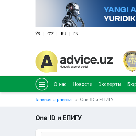
ЎЗ
O‘Z
RU
EN
О нас
Новости
Эксперты
Бю
Главная страница
One ID и ЕПИГУ
One ID и ЕПИГУ