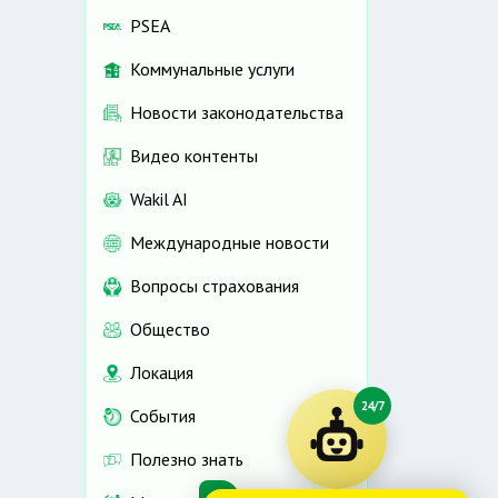
PSEA
Коммунальные услуги
Новости законодательства
Видео контенты
Wakil AI
Международные новости
Вопросы страхования
Общество
Локация
24/7
События
Полезно знать