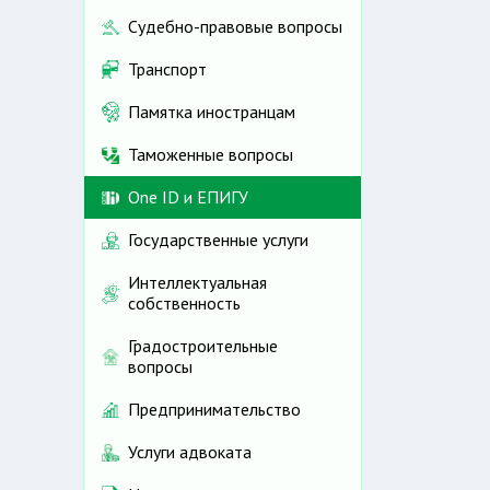
Судебно-правовые вопросы
Транспорт
Памятка иностранцам
Таможенные вопросы
One ID и ЕПИГУ
Государственные услуги
Интеллектуальная
собственность
Градостроительные
вопросы
Предпринимательство
Услуги адвоката