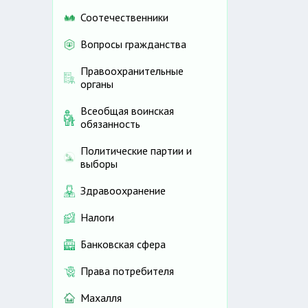
Соотечественники
Вопросы гражданства
Правоохранительные
органы
Всеобщая воинская
обязанность
Политические партии и
выборы
Здравоохранение
Налоги
Банковская сфера
Права потребителя
Махалля