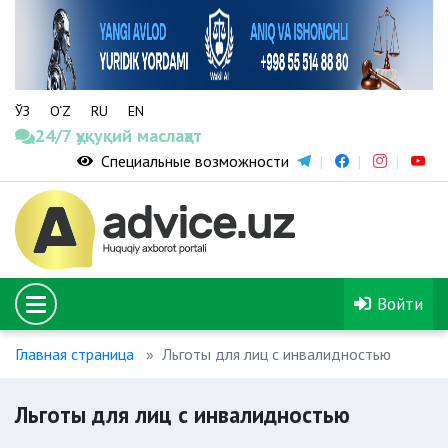
ЎЗ
O‘Z
RU
EN
24/7 ҳуқуқий маслаҳат
Специальные возможности
Войти
Главная страница
Льготы для лиц с инвалидностью
Льготы для лиц с инвалидностью