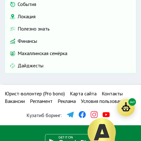
События
Локация
Полезно знать
Финансы
Махаллинская семёрка
Дайджесты
Юрист-волонтер (Pro bono)
Карта сайта
Контакты
Вакансии
Регламент
Реклама
Условия пользования
24/7
Кузатиб боринг: