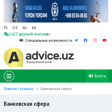
ЎЗ
O‘Z
RU
EN
24/7 ҳуқуқий маслаҳат
Специальные возможности
Войти
Главная страница
Банковская сфера
Банковская сфера