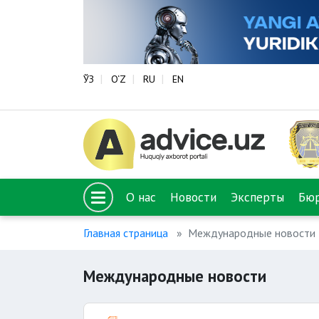
ЎЗ
O‘Z
RU
EN
О нас
Новости
Эксперты
Бю
Главная страница
Международные новости
Международные новости