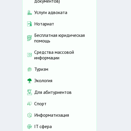
документов)
Услуги адвоката
Нотариат
Бесплатная юридическая
помощь
Средства массовой
информации
Туризм
Экология
Для абитуриентов
Спорт
Информатизация
IT сфера