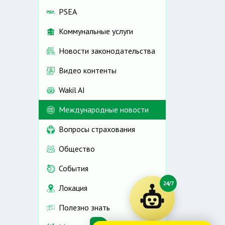
PSEA
Коммунальные услуги
Новости законодательства
Видео контенты
Wakil AI
Международные новости
Вопросы страхования
Общество
События
24/7
Локация
Полезно знать