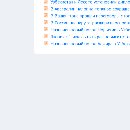
Узбекистан и Лесото установили дипл
В Австралии налог на топливо сокращё
В Вашингтоне прошли переговоры с г
В России планируют расширить основа
Назначен новый посол Норвегии в Узб
Япония с 1 июля в пять раз повысит ст
Назначен новый посол Алжира в Узбек