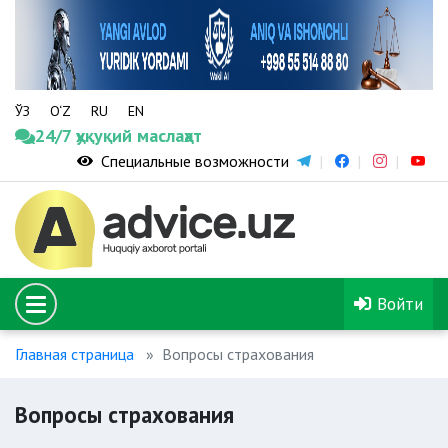
ЎЗ
O‘Z
RU
EN
24/7 ҳуқуқий маслаҳат
Специальные возможности
Войти
Главная страница
Вопросы страхования
Вопросы страхования