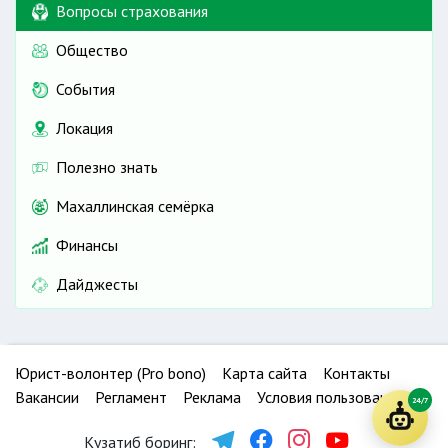
Вопросы страхования
Общество
События
Локация
Полезно знать
Махаллинская семёрка
Финансы
Дайджесты
Юрист-волонтер (Pro bono)
Карта сайта
Контакты
Вакансии
Регламент
Реклама
Условия пользования
24/7
Кузатиб боринг: